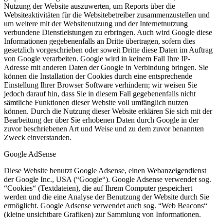
Nutzung der Website auszuwerten, um Reports über die
Websiteaktivitäten für die Websitebetreiber zusammenzustellen und
um weitere mit der Websitenutzung und der Internetnutzung
verbundene Dienstleistungen zu erbringen. Auch wird Google diese
Informationen gegebenenfalls an Dritte übertragen, sofern dies
gesetzlich vorgeschrieben oder soweit Dritte diese Daten im Auftrag
von Google verarbeiten. Google wird in keinem Fall Ihre IP-
Adresse mit anderen Daten der Google in Verbindung bringen. Sie
können die Installation der Cookies durch eine entsprechende
Einstellung Ihrer Browser Software verhindern; wir weisen Sie
jedoch darauf hin, dass Sie in diesem Fall gegebenenfalls nicht
sämtliche Funktionen dieser Website voll umfänglich nutzen
können. Durch die Nutzung dieser Website erklären Sie sich mit der
Bearbeitung der über Sie erhobenen Daten durch Google in der
zuvor beschriebenen Art und Weise und zu dem zuvor benannten
Zweck einverstanden.
Google AdSense
Diese Website benutzt Google Adsense, einen Webanzeigendienst
der Google Inc., USA (“Google“). Google Adsense verwendet sog.
“Cookies“ (Textdateien), die auf Ihrem Computer gespeichert
werden und die eine Analyse der Benutzung der Website durch Sie
ermöglicht. Google Adsense verwendet auch sog. “Web Beacons“
(kleine unsichtbare Grafiken) zur Sammlung von Informationen.