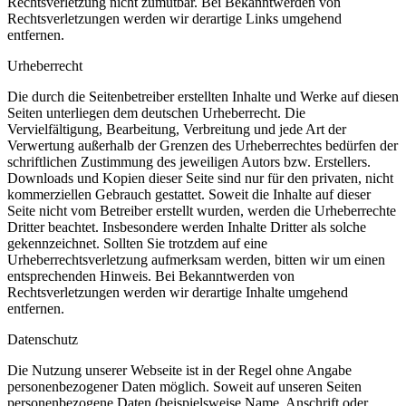
Rechtsverletzung nicht zumutbar. Bei Bekanntwerden von
Rechtsverletzungen werden wir derartige Links umgehend
entfernen.
Urheberrecht
Die durch die Seitenbetreiber erstellten Inhalte und Werke auf diesen
Seiten unterliegen dem deutschen Urheberrecht. Die
Vervielfältigung, Bearbeitung, Verbreitung und jede Art der
Verwertung außerhalb der Grenzen des Urheberrechtes bedürfen der
schriftlichen Zustimmung des jeweiligen Autors bzw. Erstellers.
Downloads und Kopien dieser Seite sind nur für den privaten, nicht
kommerziellen Gebrauch gestattet. Soweit die Inhalte auf dieser
Seite nicht vom Betreiber erstellt wurden, werden die Urheberrechte
Dritter beachtet. Insbesondere werden Inhalte Dritter als solche
gekennzeichnet. Sollten Sie trotzdem auf eine
Urheberrechtsverletzung aufmerksam werden, bitten wir um einen
entsprechenden Hinweis. Bei Bekanntwerden von
Rechtsverletzungen werden wir derartige Inhalte umgehend
entfernen.
Datenschutz
Die Nutzung unserer Webseite ist in der Regel ohne Angabe
personenbezogener Daten möglich. Soweit auf unseren Seiten
personenbezogene Daten (beispielsweise Name, Anschrift oder