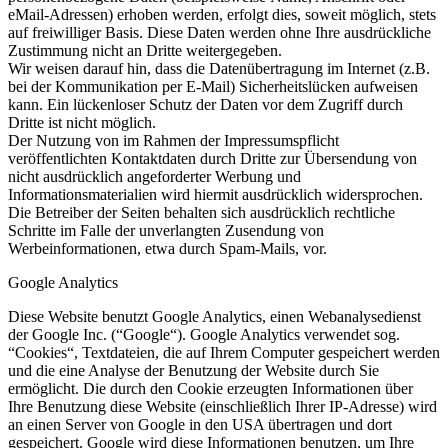
eMail-Adressen) erhoben werden, erfolgt dies, soweit möglich, stets
auf freiwilliger Basis. Diese Daten werden ohne Ihre ausdrückliche
Zustimmung nicht an Dritte weitergegeben.
Wir weisen darauf hin, dass die Datenübertragung im Internet (z.B.
bei der Kommunikation per E-Mail) Sicherheitslücken aufweisen
kann. Ein lückenloser Schutz der Daten vor dem Zugriff durch
Dritte ist nicht möglich.
Der Nutzung von im Rahmen der Impressumspflicht
veröffentlichten Kontaktdaten durch Dritte zur Übersendung von
nicht ausdrücklich angeforderter Werbung und
Informationsmaterialien wird hiermit ausdrücklich widersprochen.
Die Betreiber der Seiten behalten sich ausdrücklich rechtliche
Schritte im Falle der unverlangten Zusendung von
Werbeinformationen, etwa durch Spam-Mails, vor.
Google Analytics
Diese Website benutzt Google Analytics, einen Webanalysedienst
der Google Inc. (“Google“). Google Analytics verwendet sog.
“Cookies“, Textdateien, die auf Ihrem Computer gespeichert werden
und die eine Analyse der Benutzung der Website durch Sie
ermöglicht. Die durch den Cookie erzeugten Informationen über
Ihre Benutzung diese Website (einschließlich Ihrer IP-Adresse) wird
an einen Server von Google in den USA übertragen und dort
gespeichert. Google wird diese Informationen benutzen, um Ihre