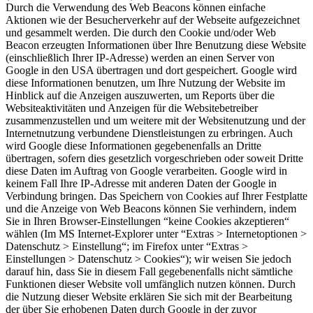
Durch die Verwendung des Web Beacons können einfache
Aktionen wie der Besucherverkehr auf der Webseite aufgezeichnet
und gesammelt werden. Die durch den Cookie und/oder Web
Beacon erzeugten Informationen über Ihre Benutzung diese Website
(einschließlich Ihrer IP-Adresse) werden an einen Server von
Google in den USA übertragen und dort gespeichert. Google wird
diese Informationen benutzen, um Ihre Nutzung der Website im
Hinblick auf die Anzeigen auszuwerten, um Reports über die
Websiteaktivitäten und Anzeigen für die Websitebetreiber
zusammenzustellen und um weitere mit der Websitenutzung und der
Internetnutzung verbundene Dienstleistungen zu erbringen. Auch
wird Google diese Informationen gegebenenfalls an Dritte
übertragen, sofern dies gesetzlich vorgeschrieben oder soweit Dritte
diese Daten im Auftrag von Google verarbeiten. Google wird in
keinem Fall Ihre IP-Adresse mit anderen Daten der Google in
Verbindung bringen. Das Speichern von Cookies auf Ihrer Festplatte
und die Anzeige von Web Beacons können Sie verhindern, indem
Sie in Ihren Browser-Einstellungen “keine Cookies akzeptieren“
wählen (Im MS Internet-Explorer unter “Extras > Internetoptionen >
Datenschutz > Einstellung“; im Firefox unter “Extras >
Einstellungen > Datenschutz > Cookies“); wir weisen Sie jedoch
darauf hin, dass Sie in diesem Fall gegebenenfalls nicht sämtliche
Funktionen dieser Website voll umfänglich nutzen können. Durch
die Nutzung dieser Website erklären Sie sich mit der Bearbeitung
der über Sie erhobenen Daten durch Google in der zuvor