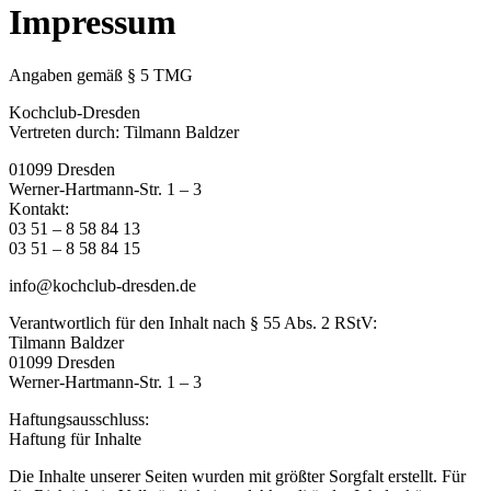
Impressum
Angaben gemäß § 5 TMG
Kochclub-Dresden
Vertreten durch: Tilmann Baldzer
01099 Dresden
Werner-Hartmann-Str. 1 – 3
Kontakt:
03 51 – 8 58 84 13
03 51 – 8 58 84 15
info@kochclub-dresden.de
Verantwortlich für den Inhalt nach § 55 Abs. 2 RStV:
Tilmann Baldzer
01099 Dresden
Werner-Hartmann-Str. 1 – 3
Haftungsausschluss:
Haftung für Inhalte
Die Inhalte unserer Seiten wurden mit größter Sorgfalt erstellt. Für