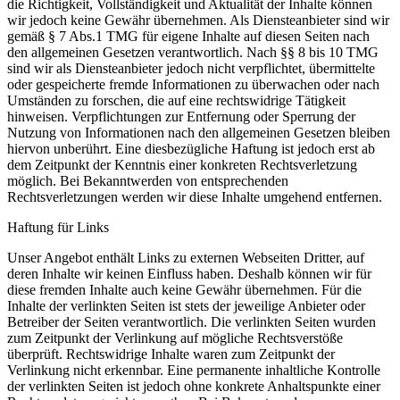
die Richtigkeit, Vollständigkeit und Aktualität der Inhalte können
wir jedoch keine Gewähr übernehmen. Als Diensteanbieter sind wir
gemäß § 7 Abs.1 TMG für eigene Inhalte auf diesen Seiten nach
den allgemeinen Gesetzen verantwortlich. Nach §§ 8 bis 10 TMG
sind wir als Diensteanbieter jedoch nicht verpflichtet, übermittelte
oder gespeicherte fremde Informationen zu überwachen oder nach
Umständen zu forschen, die auf eine rechtswidrige Tätigkeit
hinweisen. Verpflichtungen zur Entfernung oder Sperrung der
Nutzung von Informationen nach den allgemeinen Gesetzen bleiben
hiervon unberührt. Eine diesbezügliche Haftung ist jedoch erst ab
dem Zeitpunkt der Kenntnis einer konkreten Rechtsverletzung
möglich. Bei Bekanntwerden von entsprechenden
Rechtsverletzungen werden wir diese Inhalte umgehend entfernen.
Haftung für Links
Unser Angebot enthält Links zu externen Webseiten Dritter, auf
deren Inhalte wir keinen Einfluss haben. Deshalb können wir für
diese fremden Inhalte auch keine Gewähr übernehmen. Für die
Inhalte der verlinkten Seiten ist stets der jeweilige Anbieter oder
Betreiber der Seiten verantwortlich. Die verlinkten Seiten wurden
zum Zeitpunkt der Verlinkung auf mögliche Rechtsverstöße
überprüft. Rechtswidrige Inhalte waren zum Zeitpunkt der
Verlinkung nicht erkennbar. Eine permanente inhaltliche Kontrolle
der verlinkten Seiten ist jedoch ohne konkrete Anhaltspunkte einer