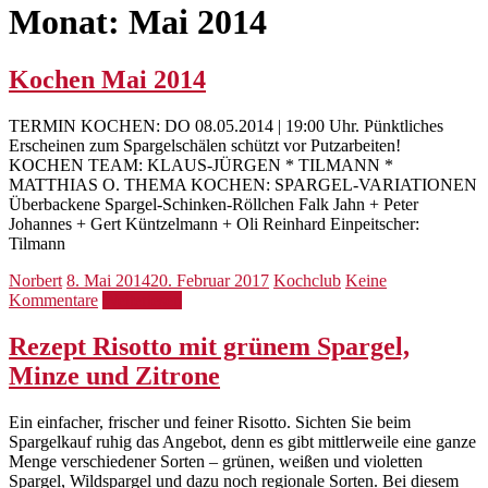
Monat:
Mai 2014
Kochen Mai 2014
TERMIN KOCHEN: DO 08.05.2014 | 19:00 Uhr. Pünktliches
Erscheinen zum Spargelschälen schützt vor Putzarbeiten!
KOCHEN TEAM: KLAUS-JÜRGEN * TILMANN *
MATTHIAS O. THEMA KOCHEN: SPARGEL-VARIATIONEN
Überbackene Spargel-Schinken-Röllchen Falk Jahn + Peter
Johannes + Gert Küntzelmann + Oli Reinhard Einpeitscher:
Tilmann
Norbert
8. Mai 2014
20. Februar 2017
Kochclub
Keine
Kommentare
Weiterlesen
Rezept Risotto mit grünem Spargel,
Minze und Zitrone
Ein einfacher, frischer und feiner Risotto. Sichten Sie beim
Spargelkauf ruhig das Angebot, denn es gibt mittlerweile eine ganze
Menge verschiedener Sorten – grünen, weißen und violetten
Spargel, Wildspargel und dazu noch regionale Sorten. Bei diesem