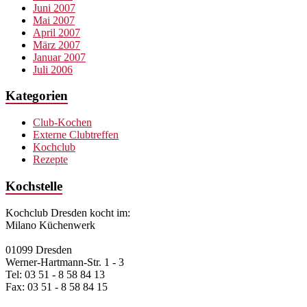
Juni 2007
Mai 2007
April 2007
März 2007
Januar 2007
Juli 2006
Kategorien
Club-Kochen
Externe Clubtreffen
Kochclub
Rezepte
Kochstelle
Kochclub Dresden kocht im:
Milano Küchenwerk
01099 Dresden
Werner-Hartmann-Str. 1 - 3
Tel: 03 51 - 8 58 84 13
Fax: 03 51 - 8 58 84 15