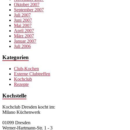
Oktober 2007
September 2007
Juli 2007
Juni 2007
Mai 2007
April 2007
März 2007
Januar 2007
Juli 2006
Kategorien
Club-Kochen
Externe Clubtreffen
Kochclub
Rezepte
Kochstelle
Kochclub Dresden kocht im:
Milano Küchenwerk
01099 Dresden
Werner-Hartmann-Str. 1 - 3