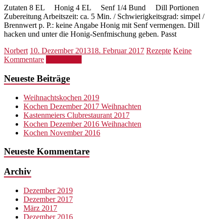
Zutaten 8 EL Honig 4 EL Senf 1/4 Bund Dill Portionen
Zubereitung Arbeitszeit: ca. 5 Min. / Schwierigkeitsgrad: simpel /
Brennwert p. P.: keine Angabe Honig mit Senf vermengen. Dill
hacken und unter die Honig-Senfmischung geben. Passt
Norbert
10. Dezember 2013
18. Februar 2017
Rezepte
Keine
Kommentare
Weiterlesen
Neueste Beiträge
Weihnachtskochen 2019
Kochen Dezember 2017 Weihnachten
Kastenmeiers Clubrestaurant 2017
Kochen Dezember 2016 Weihnachten
Kochen November 2016
Neueste Kommentare
Archiv
Dezember 2019
Dezember 2017
März 2017
Dezember 2016