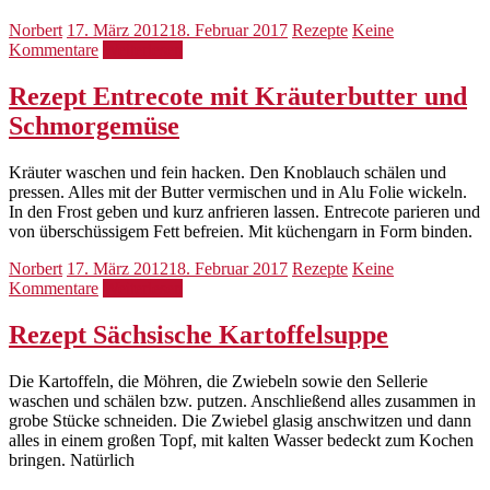
Norbert
17. März 2012
18. Februar 2017
Rezepte
Keine
Kommentare
Weiterlesen
Rezept Entrecote mit Kräuterbutter und
Schmorgemüse
Kräuter waschen und fein hacken. Den Knoblauch schälen und
pressen. Alles mit der Butter vermischen und in Alu Folie wickeln.
In den Frost geben und kurz anfrieren lassen. Entrecote parieren und
von überschüssigem Fett befreien. Mit küchengarn in Form binden.
Norbert
17. März 2012
18. Februar 2017
Rezepte
Keine
Kommentare
Weiterlesen
Rezept Sächsische Kartoffelsuppe
Die Kartoffeln, die Möhren, die Zwiebeln sowie den Sellerie
waschen und schälen bzw. putzen. Anschließend alles zusammen in
grobe Stücke schneiden. Die Zwiebel glasig anschwitzen und dann
alles in einem großen Topf, mit kalten Wasser bedeckt zum Kochen
bringen. Natürlich