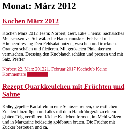
Monat:
März 2012
Kochen März 2012
Kochen März 2012 Team: Norbert, Gert, Eike Thema: Sächsisches
Mensaessen vs. Schwäbische Hausmannskost Feldsalat mit
Himbeerdressing Den Feldsalat putzen, waschen und trocknen.
Orangen schälen und filetieren. Mit gerösteten Pinienkernen
vermischen. Dressing den Knoblauch schälen und pressen und mit
Salz, Pfeffer,
Norbert
22. März 2012
21. Februar 2017
Kochclub
Keine
Kommentare
Weiterlesen
Rezept Quarkkeulchen mit Früchten und
Sahne
Kalte, gepellte Kartoffeln in eine Schüssel reiben, die restlichen
Zutaten hinzufügen und alles mit dem Handrührgerät zu einem
glatten Teig verrühren. Kleine Keulchen formen, im Mehl wälzen
und in Margarine beidseitig goldbraun braten. Die Früchte mit
Zucker bestreuen und ca.