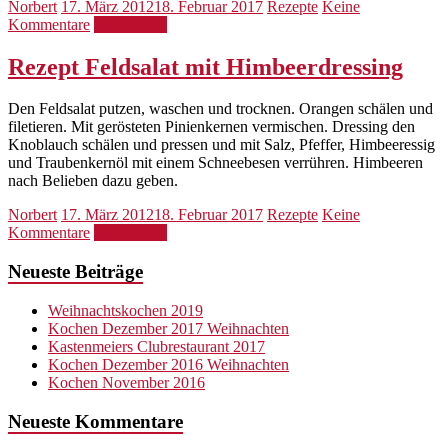
Norbert
17. März 2012
18. Februar 2017
Rezepte
Keine
Kommentare
Weiterlesen
Rezept Feldsalat mit Himbeerdressing
Den Feldsalat putzen, waschen und trocknen. Orangen schälen und
filetieren. Mit gerösteten Pinienkernen vermischen. Dressing den
Knoblauch schälen und pressen und mit Salz, Pfeffer, Himbeeressig
und Traubenkernöl mit einem Schneebesen verrühren. Himbeeren
nach Belieben dazu geben.
Norbert
17. März 2012
18. Februar 2017
Rezepte
Keine
Kommentare
Weiterlesen
Neueste Beiträge
Weihnachtskochen 2019
Kochen Dezember 2017 Weihnachten
Kastenmeiers Clubrestaurant 2017
Kochen Dezember 2016 Weihnachten
Kochen November 2016
Neueste Kommentare